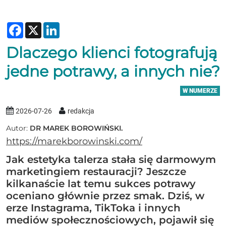
Facebook
X
LinkedIn
Dlaczego klienci fotografują
jedne potrawy, a innych nie?
W NUMERZE
2026-07-26
redakcja
Autor:
DR MAREK BOROWIŃSKI.
https://marekborowinski.com/
Jak estetyka talerza stała się darmowym
marketingiem restauracji? Jeszcze
kilkanaście lat temu sukces potrawy
oceniano głównie przez smak. Dziś, w
erze Instagrama, TikToka i innych
mediów społecznościowych, pojawił się