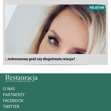
FELIETON
/
Jednorazowy gość czy długotrwała relacja?
O NAS
PARTNERZY
FACEBOOK
TWITTER