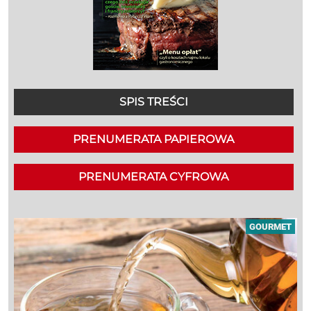
SPIS TREŚCI
PRENUMERATA PAPIEROWA
PRENUMERATA CYFROWA
GOURMET