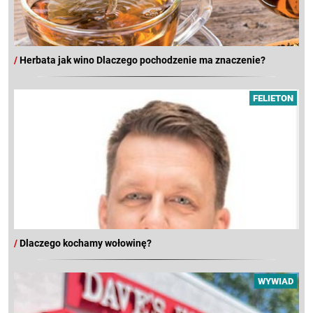
/
Herbata jak wino Dlaczego pochodzenie ma znaczenie?
FELIETON
/
Dlaczego kochamy wołowinę?
WYWIAD