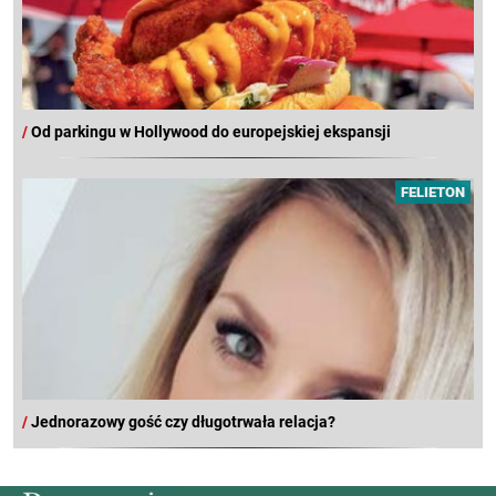
/
Od parkingu w Hollywood do europejskiej ekspansji
FELIETON
/
Jednorazowy gość czy długotrwała relacja?