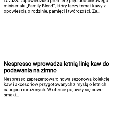
Lavazza zapowiedziała premierę pięcioodcinkowego
miniserialu „Family Blend”, który łączy temat kawy z
opowieścią o rodzinie, pamięci i twórczości. Za...
Nespresso wprowadza letnią linię kaw do
podawania na zimno
Nespresso zaprezentowało nową sezonową kolekcję
kaw i akcesoriów przygotowanych z myślą o letnich
napojach mrożonych. W ofercie pojawiły się nowe
smaki...