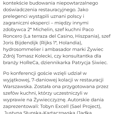
kontekście budowania niepowtarzalnego
doświadczenia restauracyjnego. Jako
prelegenci wystąpili uznani polscy i
zagraniczni eksperci – między innymi
zdobywca 2* Michelin, szef kuchni Paco
Roncero (La terraza del Casino, Hiszpania), szef
Joris Bijdendijk (Rijks 1*, Holandia),
hydrosommelier i ambasador marki Żywiec
Zdrój Tomasz Kolecki, czy konsultantka dla
branży HoReCa, dziennikarka Patrycja Siwiec.
Po konferencji goście wzięli udział w
wyjątkowej, 7-daniowej kolacji w restauracji
Warszawska. Została ona przygotowana przez
szefów kuchni, którzy uczestniczyli w
wyprawie na Żywiecczyznę. Autorskie dania
zaprezentowali: Tobyn Excell (Sael Project),
Justyna Słupska-Kartaczowska (Jadka,