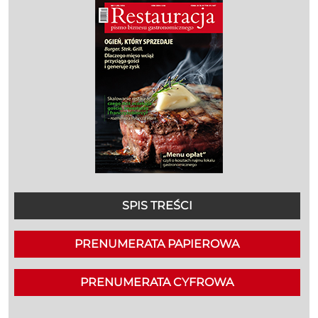
SPIS TREŚCI
PRENUMERATA PAPIEROWA
PRENUMERATA CYFROWA