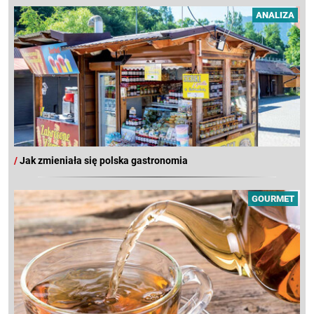
ANALIZA
/
Jak zmieniała się polska gastronomia
GOURMET