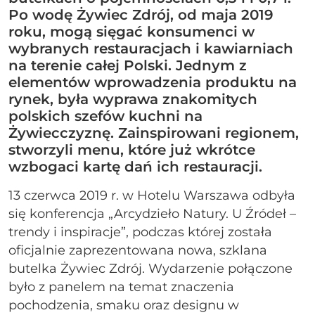
Po wodę Żywiec Zdrój, od maja 2019
roku, mogą sięgać konsumenci w
wybranych restauracjach i kawiarniach
na terenie całej Polski. Jednym z
elementów wprowadzenia produktu na
rynek, była wyprawa znakomitych
polskich szefów kuchni na
Żywiecczyznę. Zainspirowani regionem,
stworzyli menu, które już wkrótce
wzbogaci kartę dań ich restauracji.
13 czerwca 2019 r. w Hotelu Warszawa odbyła
się konferencja „Arcydzieło Natury. U Źródeł –
trendy i inspiracje”, podczas której została
oficjalnie zaprezentowana nowa, szklana
butelka Żywiec Zdrój. Wydarzenie połączone
było z panelem na temat znaczenia
pochodzenia, smaku oraz designu w