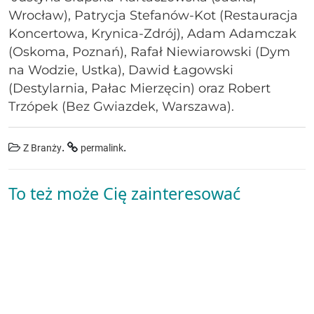
Wrocław), Patrycja Stefanów-Kot (Restauracja
Koncertowa, Krynica-Zdrój), Adam Adamczak
(Oskoma, Poznań), Rafał Niewiarowski (Dym
na Wodzie, Ustka), Dawid Łagowski
(Destylarnia, Pałac Mierzęcin) oraz Robert
Trzópek (Bez Gwiazdek, Warszawa).
.
.
Z Branży
permalink
To też może Cię zainteresować