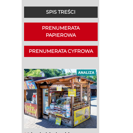
SPIS TREŚCI
PRENUMERATA
PAPIEROWA
PRENUMERATA CYFROWA
ANALIZA