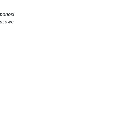
 ponosi
rasowe