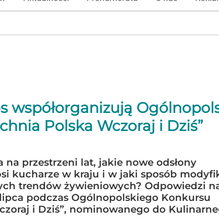
os współorganizują Ogólnopols
chnia Polska Wczoraj i Dziś”
 na przestrzeni lat, jakie nowe odsłony
si kucharze w kraju i w jaki sposób modyfi
nych trendów żywieniowych? Odpowiedzi na
 lipca podczas Ogólnopolskiego Konkursu
czoraj i Dziś”, nominowanego do Kulinarn