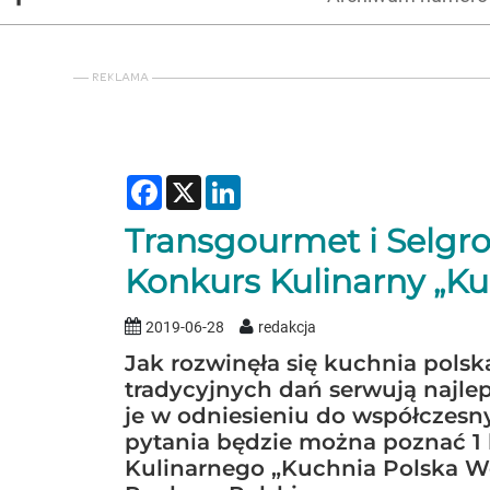
Facebook
X
LinkedIn
Transgourmet i Selgr
Konkurs Kulinarny „Ku
2019-06-28
redakcja
Jak rozwinęła się kuchnia polska
tradycyjnych dań serwują najlep
je w odniesieniu do współczes
pytania będzie można poznać 1
Kulinarnego „Kuchnia Polska W