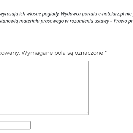
rażają ich własne poglądy. Wydawca portalu e-hotelarz.pl nie
ie stanowią materiału prasowego w rozumieniu ustawy – Prawo p
ikowany.
Wymagane pola są oznaczone
*