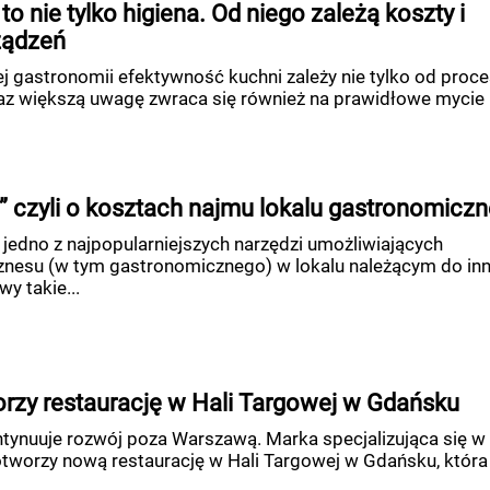
to nie tylko higiena. Od niego zależą koszty i
ządzeń
j gastronomii efektywność kuchni zależy nie tylko od proc
az większą uwagę zwraca się również na prawidłowe mycie
” czyli o kosztach najmu lokalu gastronomicz
 jedno z najpopularniejszych narzędzi umożliwiających
znesu (w tym gastronomicznego) w lokalu należącym do in
y takie...
rzy restaurację w Hali Targowej w Gdańsku
tynuuje rozwój poza Warszawą. Marka specjalizująca się w
 otworzy nową restaurację w Hali Targowej w Gdańsku, która