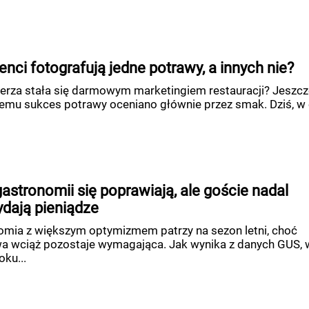
enci fotografują jedne potrawy, a innych nie?
lerza stała się darmowym marketingiem restauracji? Jeszcz
 temu sukces potrawy oceniano głównie przez smak. Dziś, w 
astronomii się poprawiają, ale goście nadal
ydają pieniądze
omia z większym optymizmem patrzy na sezon letni, choć
wa wciąż pozostaje wymagająca. Jak wynika z danych GUS, 
ku...