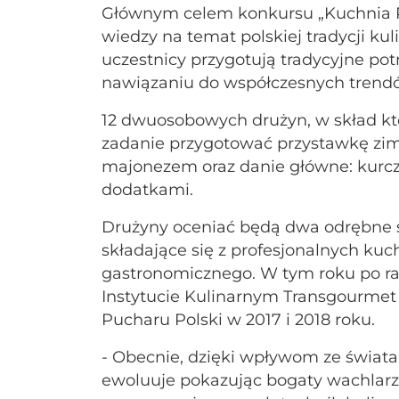
Głównym celem konkursu „Kuchnia Po
wiedzy na temat polskiej tradycji kul
uczestnicy przygotują tradycyjne po
nawiązaniu do współczesnych trendó
12 dwuosobowych drużyn, w skład kt
zadanie przygotować przystawkę zimn
majonezem oraz danie główne: kurcz
dodatkami.
Drużyny oceniać będą dwa odrębne sk
składające się z profesjonalnych ku
gastronomicznego. W tym roku po raz
Instytucie Kulinarnym Transgourmet 
Pucharu Polski w 2017 i 2018 roku.
- Obecnie, dzięki wpływom ze świat
ewoluuje pokazując bogaty wachlarz