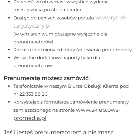
Pewność, że otrzymasz wszystkie wydania
miesięcznika prosto na biurko
www.rynek-
Dostęp do pełnych zasobów portalu
turystyczny.pl
(w tym archiwum dostępne wyłącznie dla
prenumeratorów)
Rabat uzależniony od długości trwania prenumeraty
Wszystkie dodatkowe raporty tylko dla
prenumeratorów
Prenumeratę możesz zamówić:
Telefonicznie w naszym Biurze Obsługi Klienta pod
nr 22 333 88 20
Korzystając z formularza zamówienia prenumeraty
www.sklep.pws-
zamieszczonego na stronie
promedia.pl
Jeśli jesteś prenumeratorem a nie znasz