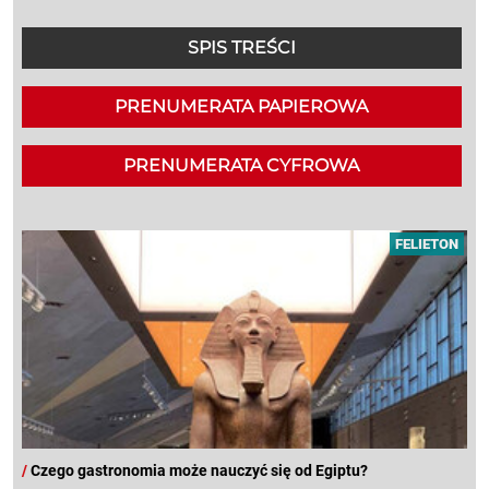
SPIS TREŚCI
PRENUMERATA PAPIEROWA
PRENUMERATA CYFROWA
FELIETON
/
Czego gastronomia może nauczyć się od Egiptu?