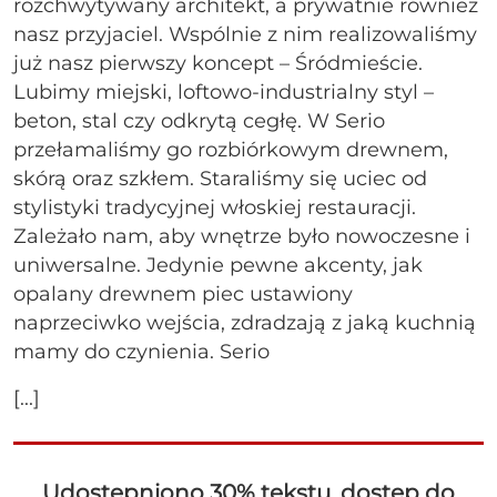
rozchwytywany architekt, a prywatnie również
nasz przyjaciel. Wspólnie z nim realizowaliśmy
już nasz pierwszy koncept – Śródmieście.
Lubimy miejski, loftowo-industrialny styl –
beton, stal czy odkrytą cegłę. W Serio
przełamaliśmy go rozbiórkowym drewnem,
skórą oraz szkłem. Staraliśmy się uciec od
stylistyki tradycyjnej włoskiej restauracji.
Zależało nam, aby wnętrze było nowoczesne i
uniwersalne. Jedynie pewne akcenty, jak
opalany drewnem piec ustawiony
naprzeciwko wejścia, zdradzają z jaką kuchnią
mamy do czynienia. Serio
[...]
Udostępniono 30% tekstu, dostęp do