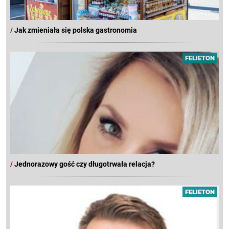
/
Jak zmieniała się polska gastronomia
FELIETON
/
Jednorazowy gość czy długotrwała relacja?
FELIETON