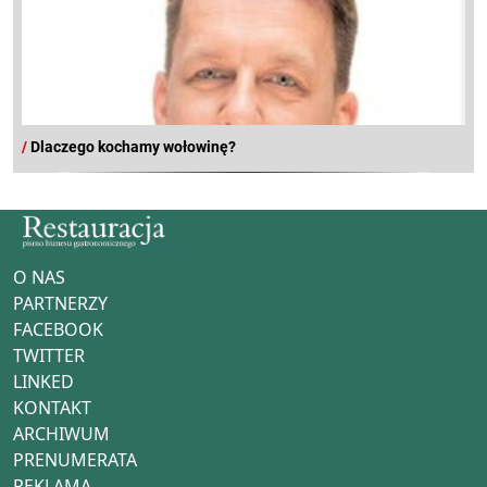
/
Dlaczego kochamy wołowinę?
O NAS
PARTNERZY
FACEBOOK
TWITTER
LINKED
KONTAKT
ARCHIWUM
PRENUMERATA
REKLAMA