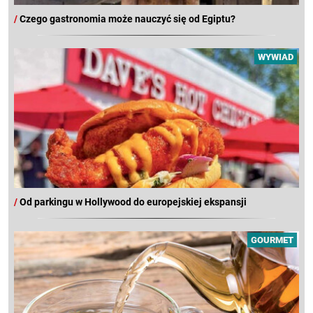
/
Czego gastronomia może nauczyć się od Egiptu?
WYWIAD
/
Od parkingu w Hollywood do europejskiej ekspansji
GOURMET