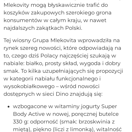
Mlekovity mogą błyskawicznie trafić do
koszyków zakupowych szerokiego grona
konsumentów w całym kraju, w nawet
najdalszych zakątkach Polski.
Tej wiosny Grupa Mlekovita wprowadziła na
rynek szereg nowości, które odpowiadają na
to, czego dziś Polacy najczęściej szukają w
nabiale: białko, prosty skład, wygoda i dobry
smak. To kilka uzupełniających się propozycji
w kategorii nabiału funkcjonalnego i
wysokobiałkowego – wśród nowości
dostępnych w sieci Dino znajdują się:
wzbogacone w witaminy jogurty Super
Body Active w nowej, poręcznej butelce
330 g: odporność (smak: brzoskwinia z
miętą), piękno (liczi z limonką), witalność