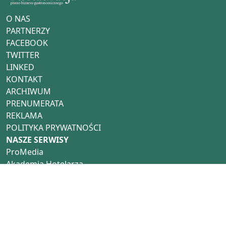
O NAS
PARTNERZY
FACEBOOK
TWITTER
LINKED
KONTAKT
ARCHIWUM
PRENUMERATA
REKLAMA
POLITYKA PRYWATNOŚCI
NASZE SERWISY
ProMedia
Akademia Hotelarza
Pracuj w Horeca
Hotel Trends
Hotel Investment Trends
NASZE PORTALE
Restauracja