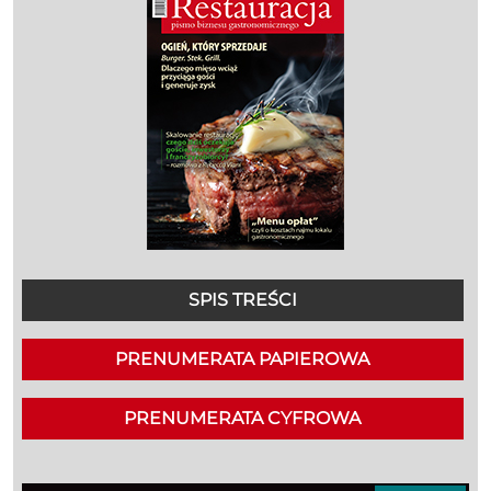
SPIS TREŚCI
PRENUMERATA PAPIEROWA
PRENUMERATA CYFROWA