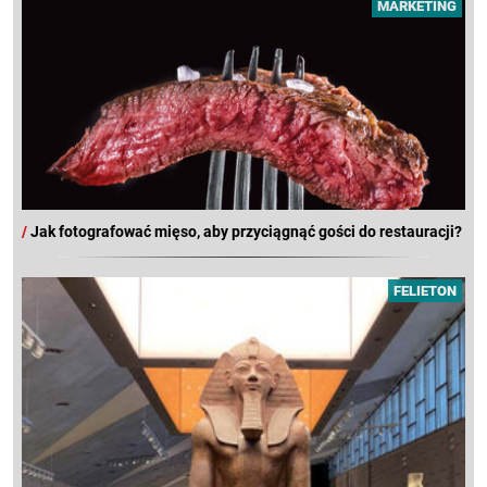
MARKETING
/
Jak fotografować mięso, aby przyciągnąć gości do restauracji?
FELIETON