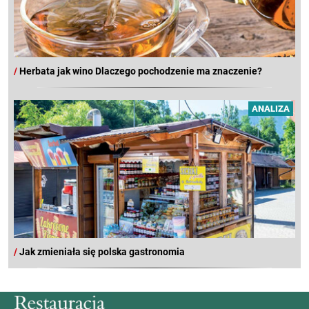
/
Herbata jak wino Dlaczego pochodzenie ma znaczenie?
ANALIZA
/
Jak zmieniała się polska gastronomia