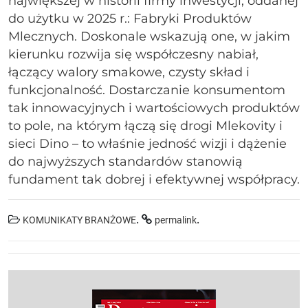
największej w historii firmy inwestycji, oddanej
do użytku w 2025 r.: Fabryki Produktów
Mlecznych. Doskonale wskazują one, w jakim
kierunku rozwija się współczesny nabiał,
łączący walory smakowe, czysty skład i
funkcjonalność. Dostarczanie konsumentom
tak innowacyjnych i wartościowych produktów
to pole, na którym łączą się drogi Mlekovity i
sieci Dino – to właśnie jedność wizji i dążenie
do najwyższych standardów stanowią
fundament tak dobrej i efektywnej współpracy.
.
.
KOMUNIKATY BRANŻOWE
permalink