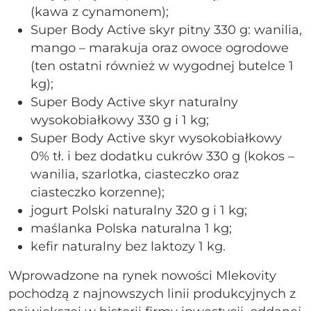
(kawa z cynamonem);
Super Body Active skyr pitny 330 g: wanilia,
mango – marakuja oraz owoce ogrodowe
(ten ostatni również w wygodnej butelce 1
kg);
Super Body Active skyr naturalny
wysokobiałkowy 330 g i 1 kg;
Super Body Active skyr wysokobiałkowy
0% tł. i bez dodatku cukrów 330 g (kokos –
wanilia, szarlotka, ciasteczko oraz
ciasteczko korzenne);
jogurt Polski naturalny 320 g i 1 kg;
maślanka Polska naturalna 1 kg;
kefir naturalny bez laktozy 1 kg.
Wprowadzone na rynek nowości Mlekovity
pochodzą z najnowszych linii produkcyjnych z