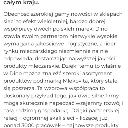
całym kraju.
Obecność szerokiej gamy nowości w sklepach
sieci to efekt wieloletniej, bardzo dobrej
współpracy dwóch polskich marek. Dino
stawia swoim partnerom niezwykle wysokie
wymagania jakościowe i logistyczne, a lider
rynku mleczarskiego niezmiennie na nie
odpowiada, dostarczając najwyższej jakości
produkty mleczarskie. Dzięki temu to właśnie
w Dino można znaleźć szeroki asortyment
produktów pod marką Mlekovita, który stale
się poszerza. Ta wzorowa współpraca to
doskonały przykład tego, jak dwie silne firmy
mogą skutecznie napędzać wzajemny rozwój i
całą rodzimą gospodarkę. Dzięki partnerskiej
relacji i ogromnej skali sieci – liczącej już
ponad 3000 placówek – najnowsze produkty