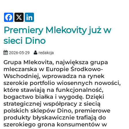
Facebook
X
LinkedIn
Premiery Mlekovity już w
sieci Dino
2026-05-29
redakcja
Grupa Mlekovita, największa grupa
mleczarska w Europie Środkowo-
Wschodniej, wprowadza na rynek
szerokie portfolio wiosennych nowości,
które stawiają na funkcjonalność,
bogactwo białka i wygodę. Dzięki
strategicznej współpracy z siecią
polskich sklepów Dino, premierowe
produkty błyskawicznie trafiają do
szerokiego grona konsumentów w