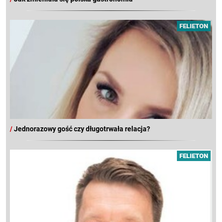
FELIETON
/
Jednorazowy gość czy długotrwała relacja?
FELIETON