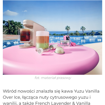
fot. materiał prasowy
Wśród nowości znalazła się kawa Yuzu Vanilla
Over Ice, łącząca nuty cytrusowego yuzu i
wanilii, a także French Lavender & Vanilla