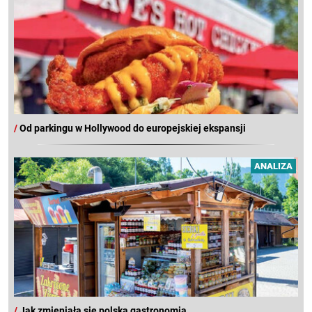
/
Od parkingu w Hollywood do europejskiej ekspansji
ANALIZA
/
Jak zmieniała się polska gastronomia