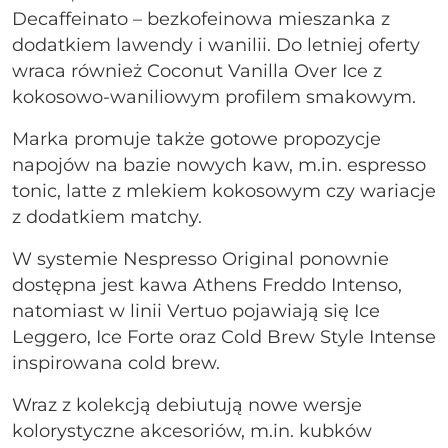
Decaffeinato – bezkofeinowa mieszanka z
dodatkiem lawendy i wanilii. Do letniej oferty
wraca również Coconut Vanilla Over Ice z
kokosowo-waniliowym profilem smakowym.
Marka promuje także gotowe propozycje
napojów na bazie nowych kaw, m.in. espresso
tonic, latte z mlekiem kokosowym czy wariacje
z dodatkiem matchy.
W systemie Nespresso Original ponownie
dostępna jest kawa Athens Freddo Intenso,
natomiast w linii Vertuo pojawiają się Ice
Leggero, Ice Forte oraz Cold Brew Style Intense
inspirowana cold brew.
Wraz z kolekcją debiutują nowe wersje
kolorystyczne akcesoriów, m.in. kubków