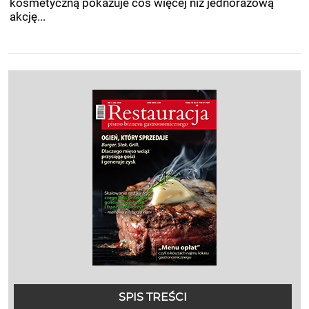
kosmetyczną pokazuje coś więcej niż jednorazową
akcję...
SPIS TREŚCI