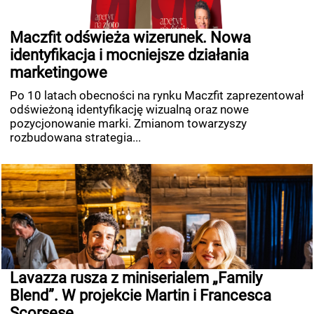
Maczfit odświeża wizerunek. Nowa
identyfikacja i mocniejsze działania
marketingowe
Po 10 latach obecności na rynku Maczfit zaprezentował
odświeżoną identyfikację wizualną oraz nowe
pozycjonowanie marki. Zmianom towarzyszy
rozbudowana strategia...
Lavazza rusza z miniserialem „Family
Blend”. W projekcie Martin i Francesca
Scorsese