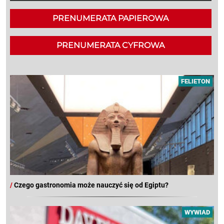
PRENUMERATA PAPIEROWA
PRENUMERATA CYFROWA
FELIETON
/
Czego gastronomia może nauczyć się od Egiptu?
WYWIAD