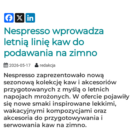
Facebook
X
LinkedIn
Nespresso wprowadza
letnią linię kaw do
podawania na zimno
2026-05-17
redakcja
Nespresso zaprezentowało nową
sezonową kolekcję kaw i akcesoriów
przygotowanych z myślą o letnich
napojach mrożonych. W ofercie pojawiły
się nowe smaki inspirowane lekkimi,
wakacyjnymi kompozycjami oraz
akcesoria do przygotowywania i
serwowania kaw na zimno.