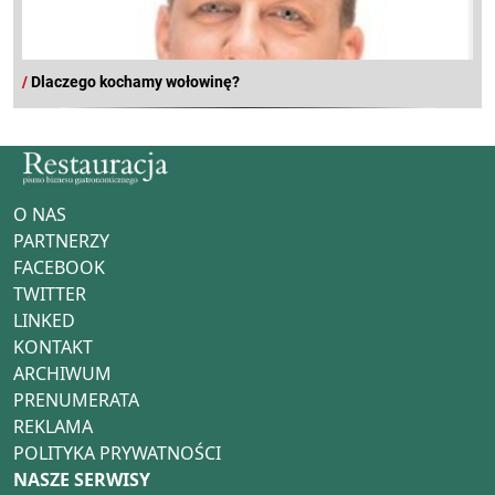
/
Dlaczego kochamy wołowinę?
O NAS
PARTNERZY
FACEBOOK
TWITTER
LINKED
KONTAKT
ARCHIWUM
PRENUMERATA
REKLAMA
POLITYKA PRYWATNOŚCI
NASZE SERWISY