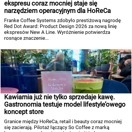
ekspresu coraz mocniej staje się
narzędziem operacyjnym dla HoReCa
Franke Coffee Systems zdobyło prestiżową nagrodę
Red Dot Award: Product Design 2026 za nową linię
ekspresów New A Line. Wyróżnienie potwierdza
rosnące znaczenie...
Kawiarnia już nie tylko sprzedaje kawę.
Gastronomia testuje model lifestyle’owego
koncept store
Granice między HoReCa, retail i beauty coraz mocniej
się zacierają. Pilotaż łączący So Coffee z marką