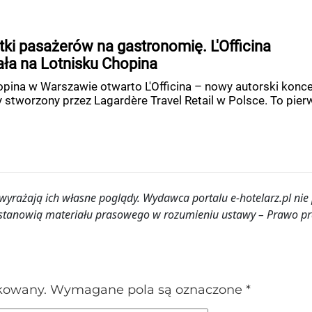
ki pasażerów na gastronomię. L'Officina
ła na Lotnisku Chopina
pina w Warszawie otwarto L'Officina – nowy autorski konc
stworzony przez Lagardère Travel Retail w Polsce. To pier
rażają ich własne poglądy. Wydawca portalu e-hotelarz.pl nie
ie stanowią materiału prasowego w rozumieniu ustawy – Prawo p
ikowany.
Wymagane pola są oznaczone
*