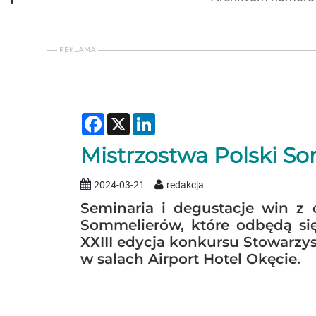
Facebook
X
LinkedIn
Mistrzostwa Polski 
2024-03-21
redakcja
Seminaria i degustacje win z 
Sommelierów, które odbędą si
XXIII edycja konkursu Stowarzy
w salach Airport Hotel Okęcie.