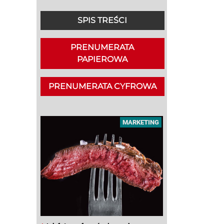
SPIS TREŚCI
PRENUMERATA
PAPIEROWA
PRENUMERATA CYFROWA
MARKETING