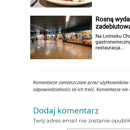
Rosną wydat
zadebiutowa
Na Lotnisku Cho
gastronomiczny 
restauracja...
Komentarze zamieszczane przez użytkowników wy
odpowiedzialności za ich treść. Komentarze n
Dodaj komentarz
Twój adres email nie zostanie opubl