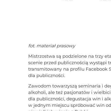
fot. materiał prasowy
Mistrzostwa są podzielone na trzy eta
scenie przed publicznością wystąpi 
transmitowany na profilu Facebook St
dla publiczności.
Zawodom towarzyszą seminaria i deg
alkoholi, ale też pasjonatów i wielbi
dla publiczności, degustacja win i a
w jednym miejscu spróbować win od 