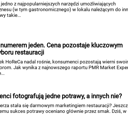
 jedno z najpopularniejszych narzędzi umożliwiających
znesu (w tym gastronomicznego) w lokalu należącym do in
y takie...
 numerem jeden. Cena pozostaje kluczowym
boru restauracji
nek HoReCa nadal rośnie, konsumenci pozostają wierni swo
orom. Jak wynika z najnowszego raportu PMR Market Exper
...
enci fotografują jedne potrawy, a innych nie?
lerza stała się darmowym marketingiem restauracji? Jeszcz
 temu sukces potrawy oceniano głównie przez smak. Dziś, w 