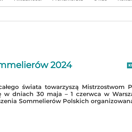
Sommelierów 2024
K
całego świata towarzyszą Mistrzostwom P
ę w dniach 30 maja – 1 czerwca w Warsz
szenia Sommelierów Polskich organizowana