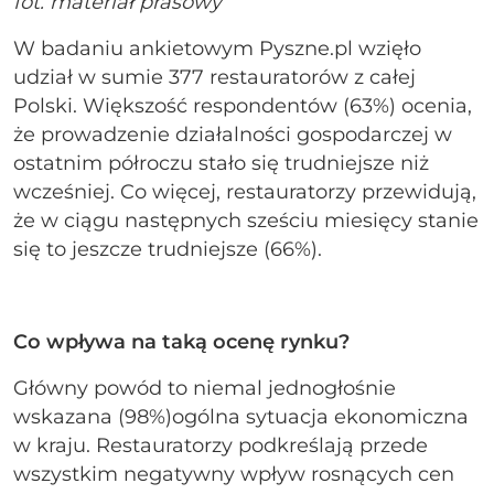
fot. materiał prasowy
W badaniu ankietowym Pyszne.pl wzięło
udział w sumie 377 restauratorów z całej
Polski. Większość respondentów (63%) ocenia,
że prowadzenie działalności gospodarczej w
ostatnim półroczu stało się trudniejsze niż
wcześniej. Co więcej, restauratorzy przewidują,
że w ciągu następnych sześciu miesięcy stanie
się to jeszcze trudniejsze (66%).
Co wpływa na taką ocenę rynku?
Główny powód to niemal jednogłośnie
wskazana (98%)ogólna sytuacja ekonomiczna
w kraju. Restauratorzy podkreślają przede
wszystkim negatywny wpływ rosnących cen