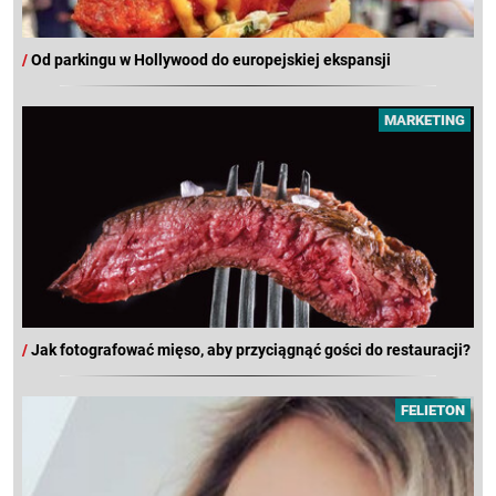
/
Od parkingu w Hollywood do europejskiej ekspansji
MARKETING
/
Jak fotografować mięso, aby przyciągnąć gości do restauracji?
FELIETON