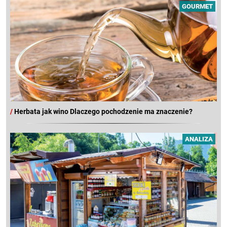
GOURMET
/
Herbata jak wino Dlaczego pochodzenie ma znaczenie?
ANALIZA