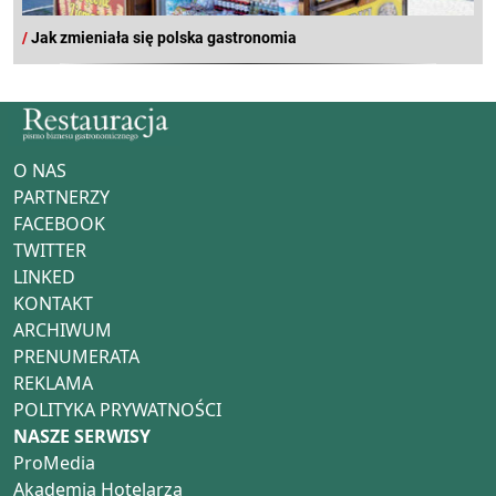
/
Jak zmieniała się polska gastronomia
O NAS
PARTNERZY
FACEBOOK
TWITTER
LINKED
KONTAKT
ARCHIWUM
PRENUMERATA
REKLAMA
POLITYKA PRYWATNOŚCI
NASZE SERWISY
ProMedia
Akademia Hotelarza