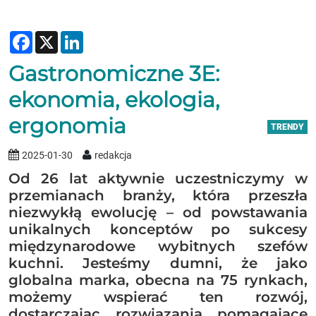
Facebook
X
LinkedIn
Gastronomiczne 3E:
ekonomia, ekologia,
ergonomia
TRENDY
2025-01-30
redakcja
Od 26 lat aktywnie uczestniczymy w
przemianach branży, która przeszła
niezwykłą ewolucję – od powstawania
unikalnych konceptów po sukcesy
międzynarodowe wybitnych szefów
kuchni. Jesteśmy dumni, że jako
globalna marka, obecna na 75 rynkach,
możemy wspierać ten rozwój,
dostarczając rozwiązania pomagające