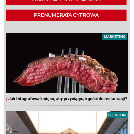
PRENUMERATA CYFROWA
MARKETING
/
Jak fotografować mięso, aby przyciągnąć gości do restauracji?
FELIETON