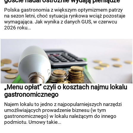
goście nadal ostrożnie wydają pieniądze
Polska gastronomia z większym optymizmem patrzy
na sezon letni, choć sytuacja rynkowa wciąż pozostaje
wymagająca. Jak wynika z danych GUS, w czerwcu
2026 roku...
„Menu opłat” czyli o kosztach najmu lokalu
gastronomicznego
Najem lokalu to jedno z najpopularniejszych narzędzi
umożliwiających prowadzenie biznesu (w tym
gastronomicznego) w lokalu należącym do innego
podmiotu. Umowy takie...