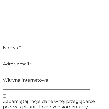
Nazwa
*
Adres email
*
Witryna internetowa
Zapamiętaj moje dane w tej przeglądarce
podczas pisania kolejnych komentarzy.