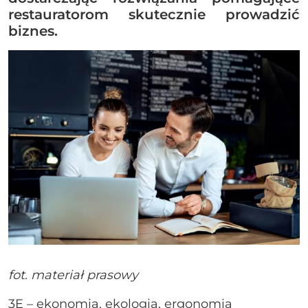
restauratorom skutecznie prowadzić
biznes.
fot. materiał prasowy
3E – ekonomia, ekologia, ergonomia