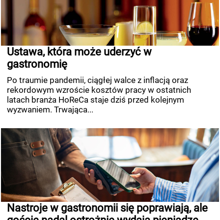
Ustawa, która może uderzyć w
gastronomię
Po traumie pandemii, ciągłej walce z inflacją oraz
rekordowym wzroście kosztów pracy w ostatnich
latach branża HoReCa staje dziś przed kolejnym
wyzwaniem. Trwająca...
Nastroje w gastronomii się poprawiają, ale