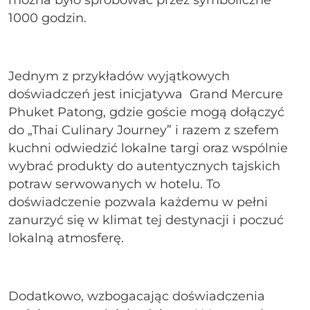
można było spróbować przez symboliczne
1000 godzin.
Jednym z przykładów wyjątkowych
doświadczeń jest inicjatywa Grand Mercure
Phuket Patong, gdzie goście mogą dołączyć
do „Thai Culinary Journey” i razem z szefem
kuchni odwiedzić lokalne targi oraz wspólnie
wybrać produkty do autentycznych tajskich
potraw serwowanych w hotelu. To
doświadczenie pozwala każdemu w pełni
zanurzyć się w klimat tej destynacji i poczuć
lokalną atmosferę.
Dodatkowo, wzbogacając doświadczenia