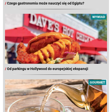
/
Czego gastronomia może nauczyć się od Egiptu?
WYWIAD
/
Od parkingu w Hollywood do europejskiej ekspansji
GOURMET