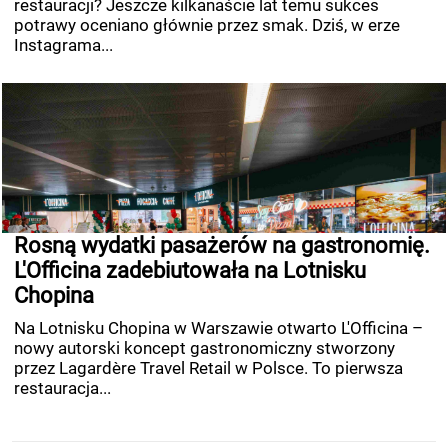
restauracji? Jeszcze kilkanaście lat temu sukces
potrawy oceniano głównie przez smak. Dziś, w erze
Instagrama...
Rosną wydatki pasażerów na gastronomię.
L'Officina zadebiutowała na Lotnisku
Chopina
Na Lotnisku Chopina w Warszawie otwarto L'Officina –
nowy autorski koncept gastronomiczny stworzony
przez Lagardère Travel Retail w Polsce. To pierwsza
restauracja...