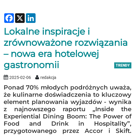
Facebook
X
LinkedIn
Lokalne inspiracje i
zrównoważone rozwiązania
– nowa era hotelowej
gastronomii
TRENDY
2025-02-06
redakcja
Ponad 70% młodych podróżnych uważa,
że kulinarne doświadczenia to kluczowy
element planowania wyjazdów - wynika
z najnowszego raportu „Inside the
Experiential Dining Boom: The Power of
Food and Drink in Hospitality”,
przygotowanego przez Accor i Skift.