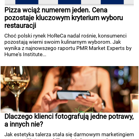
Pizza wciąż numerem jeden. Cena
pozostaje kluczowym kryterium wyboru
restauracji
Choć polski rynek HoReCa nadal rośnie, konsumenci
pozostają wierni swoim kulinarnym wyborom. Jak
wynika z najnowszego raportu PMR Market Experts by
Hume's Institute...
Dlaczego klienci fotografują jedne potrawy,
a innych nie?
Jak estetyka talerza stała się darmowym marketingiem