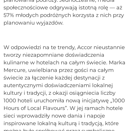
planowania podróży. Jednocześnie, media
społecznościowe odgrywają istotną rolę — aż
57% młodych podróżnych korzysta z nich przy
planowaniu wyjazdów.
W odpowiedzi na te trendy, Accor nieustannie
tworzy niezapomniane doświadczenia
kulinarne w hotelach na całym świecie. Marka
Mercure, uwielbiana przez gości na całym
świecie za łączenie każdej destynacji z
autentycznymi doświadczeniami lokalnej
kultury i tradycji, z okazji osiągniecia liczby
1000 hoteli uruchomiła nową inicjatywę „1000
Hours of Local Flavours”. W jej ramach hotele
sieci wprowadziły nowe dania i napoje
inspirowane lokalną kulturą i tradycją, które