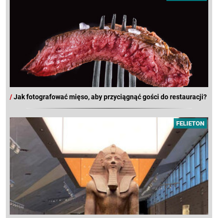
/
Jak fotografować mięso, aby przyciągnąć gości do restauracji?
FELIETON