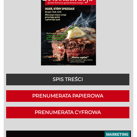
SPIS TREŚCI
PRENUMERATA PAPIEROWA
PRENUMERATA CYFROWA
MARKETING