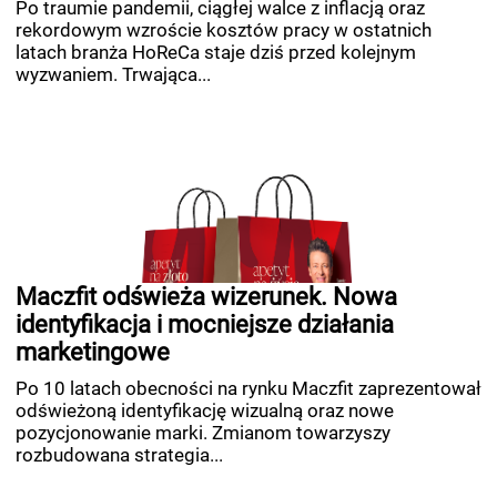
Po traumie pandemii, ciągłej walce z inflacją oraz
rekordowym wzroście kosztów pracy w ostatnich
latach branża HoReCa staje dziś przed kolejnym
wyzwaniem. Trwająca...
Maczfit odświeża wizerunek. Nowa
identyfikacja i mocniejsze działania
marketingowe
Po 10 latach obecności na rynku Maczfit zaprezentował
odświeżoną identyfikację wizualną oraz nowe
pozycjonowanie marki. Zmianom towarzyszy
rozbudowana strategia...