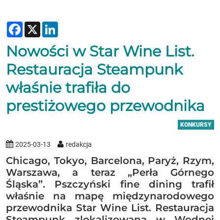
Facebook
X
LinkedIn
Nowości w Star Wine List.
Restauracja Steampunk
właśnie trafiła do
prestiżowego przewodnika
KONKURSY
2025-03-13
redakcja
Chicago, Tokyo, Barcelona, Paryż, Rzym,
Warszawa, a teraz „Perła Górnego
Śląska”. Pszczyński fine dining trafił
właśnie na mapę międzynarodowego
przewodnika Star Wine List. Restauracja
Steampunk zlokalizowana w Wodnej