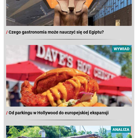
/
Czego gastronomia może nauczyć się od Egiptu?
WYWIAD
/
Od parkingu w Hollywood do europejskiej ekspansji
ANALIZA