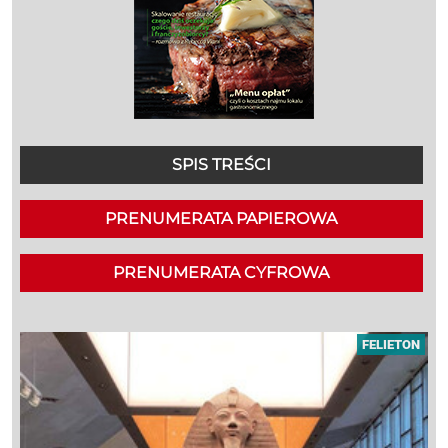
SPIS TREŚCI
PRENUMERATA PAPIEROWA
PRENUMERATA CYFROWA
FELIETON