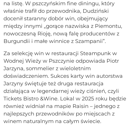
na listę. W pszczyńskim fine diningu, który
właśnie trafił do przewodnika, Dudziński
docenił staranny dobór win, obejmujący
między innymi „gorące nazwiska z Piemontu,
nowoczesną Rioję, nową falę producentów z
Burgundii i małe winnice z Szampanii”.
Za selekcję win w restauracji Steampunk w
Wodnej Wieży w Pszczynie odpowiada Piotr
Jarzyna, sommelier z wieloletnim
doświadczeniem. Sukces karty win autorstwa
Jarzyny świętuje też druga restauracja
działająca w legendarnej wieży ciśnień, czyli
Tickets Bistro &Wine. Lokal w 2025 roku będzie
również widniał na mapie Raisin – jednego z
najlepszych przewodników po miejscach z
winem naturalnym na całym świecie.