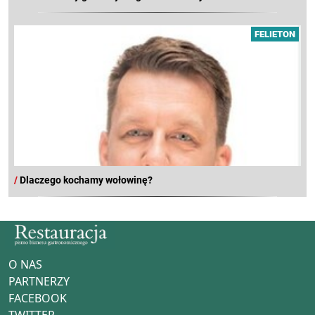
FELIETON
/
Dlaczego kochamy wołowinę?
O NAS
PARTNERZY
FACEBOOK