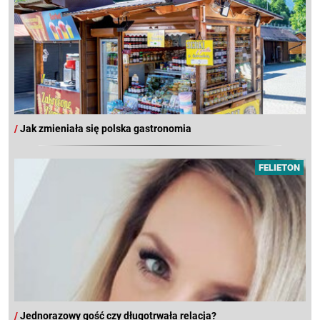
/
Jak zmieniała się polska gastronomia
FELIETON
/
Jednorazowy gość czy długotrwała relacja?