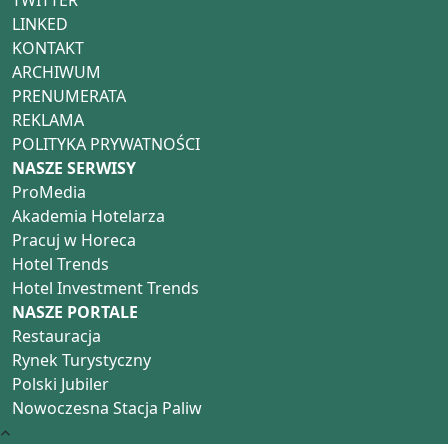
TWITTER
LINKED
KONTAKT
ARCHIWUM
PRENUMERATA
REKLAMA
POLITYKA PRYWATNOŚCI
NASZE SERWISY
ProMedia
Akademia Hotelarza
Pracuj w Horeca
Hotel Trends
Hotel Investment Trends
NASZE PORTALE
Restauracja
Rynek Turystyczny
Polski Jubiler
Nowoczesna Stacja Paliw