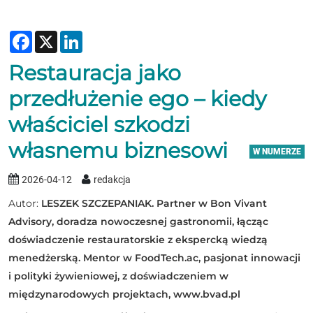
Facebook
X
LinkedIn
Restauracja jako
przedłużenie ego – kiedy
właściciel szkodzi
własnemu biznesowi
W NUMERZE
2026-04-12
redakcja
Autor:
LESZEK SZCZEPANIAK. Partner w Bon Vivant
Advisory, doradza nowoczesnej gastronomii, łącząc
doświadczenie restauratorskie z ekspercką wiedzą
menedżerską. Mentor w FoodTech.ac, pasjonat innowacji
i polityki żywieniowej, z doświadczeniem w
międzynarodowych projektach, www.bvad.pl