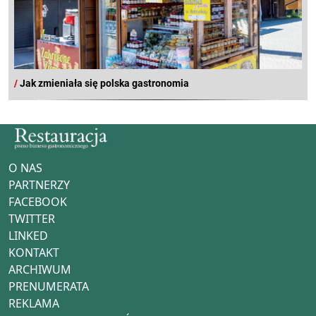
/
Jak zmieniała się polska gastronomia
O NAS
PARTNERZY
FACEBOOK
TWITTER
LINKED
KONTAKT
ARCHIWUM
PRENUMERATA
REKLAMA