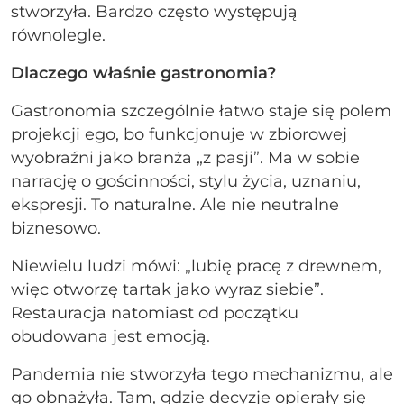
stworzyła. Bardzo często występują
równolegle.
Dlaczego właśnie gastronomia?
Gastronomia szczególnie łatwo staje się polem
projekcji ego, bo funkcjonuje w zbiorowej
wyobraźni jako branża „z pasji”. Ma w sobie
narrację o gościnności, stylu życia, uznaniu,
ekspresji. To naturalne. Ale nie neutralne
biznesowo.
Niewielu ludzi mówi: „lubię pracę z drewnem,
więc otworzę tartak jako wyraz siebie”.
Restauracja natomiast od początku
obudowana jest emocją.
Pandemia nie stworzyła tego mechanizmu, ale
go obnażyła. Tam, gdzie decyzje opierały się