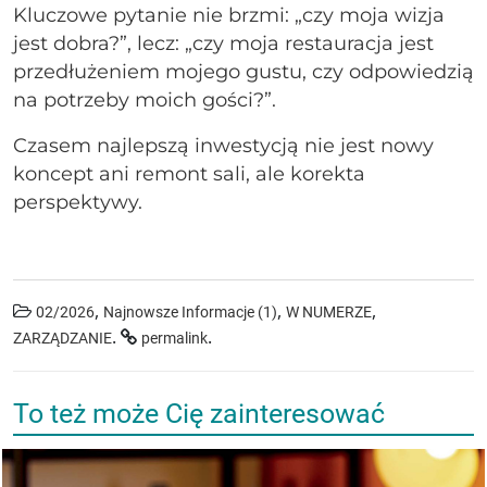
Kluczowe pytanie nie brzmi: „czy moja wizja
jest dobra?”, lecz: „czy moja restauracja jest
przedłużeniem mojego gustu, czy odpowiedzią
na potrzeby moich gości?”.
Czasem najlepszą inwestycją nie jest nowy
koncept ani remont sali, ale korekta
perspektywy.
,
,
,
02/2026
Najnowsze Informacje (1)
W NUMERZE
.
.
ZARZĄDZANIE
permalink
To też może Cię zainteresować