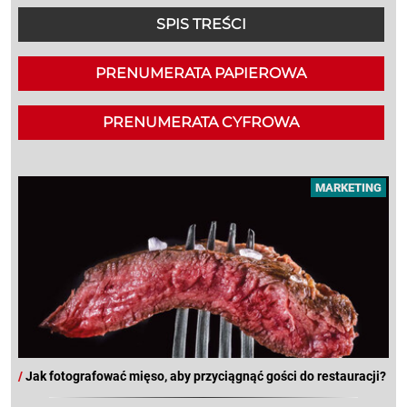
SPIS TREŚCI
PRENUMERATA PAPIEROWA
PRENUMERATA CYFROWA
MARKETING
/
Jak fotografować mięso, aby przyciągnąć gości do restauracji?