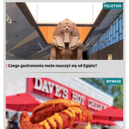
FELIETON
/
Czego gastronomia może nauczyć się od Egiptu?
WYWIAD