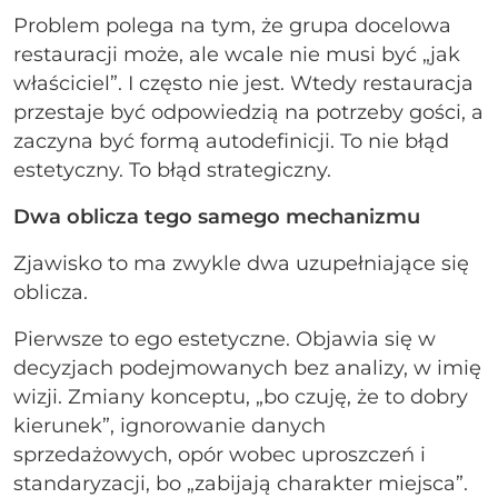
Problem polega na tym, że grupa docelowa
restauracji może, ale wcale nie musi być „jak
właściciel”. I często nie jest. Wtedy restauracja
przestaje być odpowiedzią na potrzeby gości, a
zaczyna być formą autodefinicji. To nie błąd
estetyczny. To błąd strategiczny.
Dwa oblicza tego samego mechanizmu
Zjawisko to ma zwykle dwa uzupełniające się
oblicza.
Pierwsze to ego estetyczne. Objawia się w
decyzjach podejmowanych bez analizy, w imię
wizji. Zmiany konceptu, „bo czuję, że to dobry
kierunek”, ignorowanie danych
sprzedażowych, opór wobec uproszczeń i
standaryzacji, bo „zabijają charakter miejsca”.