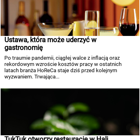
Ustawa, która może uderzyć w
gastronomię
Po traumie pandemii, ciągłej walce z inflacją oraz
rekordowym wzroście kosztów pracy w ostatnich
latach branża HoReCa staje dziś przed kolejnym
wyzwaniem. Trwająca...
TukTuk otworzy restaurację w Hali